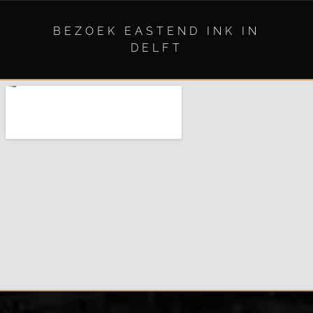
BEZOEK EASTEND INK IN
DELFT