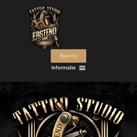
Boek nu!