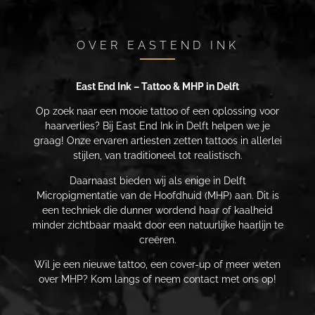
OVER EASTEND INK
East End Ink – Tattoo & MHP in Delft
Op zoek naar een mooie tattoo of een oplossing voor
haarverlies? Bij East End Ink in Delft helpen we je
graag! Onze ervaren artiesten zetten tattoos in allerlei
stijlen, van traditioneel tot realistisch.
Daarnaast bieden wij als enige in Delft
Micropigmentatie van de Hoofdhuid (MHP) aan. Dit is
een techniek die dunner wordend haar of kaalheid
minder zichtbaar maakt door een natuurlijke haarlijn te
creëren.
Wil je een nieuwe tattoo, een cover-up of meer weten
over MHP? Kom langs of neem contact met ons op!