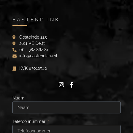
EASTEND INK
Oosteinde 225
2611 VE Delft
06 - 382 862 81
info@eastend-ink.nl
KVK 83012540
Naam
Telefoonnummer