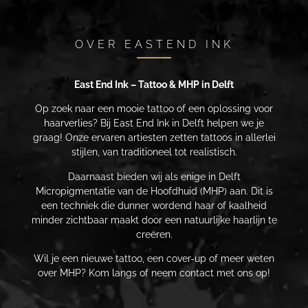
OVER EASTEND INK
East End Ink – Tattoo & MHP in Delft
Op zoek naar een mooie tattoo of een oplossing voor
haarverlies? Bij East End Ink in Delft helpen we je
graag! Onze ervaren artiesten zetten tattoos in allerlei
stijlen, van traditioneel tot realistisch.
Daarnaast bieden wij als enige in Delft
Micropigmentatie van de Hoofdhuid (MHP) aan. Dit is
een techniek die dunner wordend haar of kaalheid
minder zichtbaar maakt door een natuurlijke haarlijn te
creëren.
Wil je een nieuwe tattoo, een cover-up of meer weten
over MHP? Kom langs of neem contact met ons op!