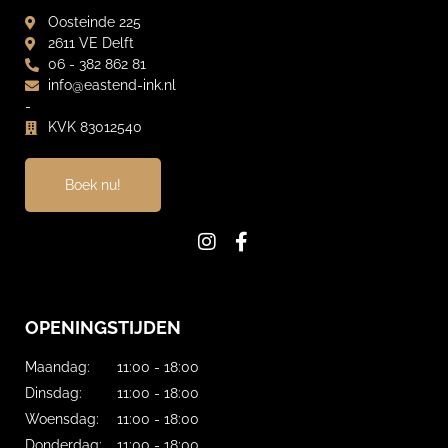
Oosteinde 225
2611 VE Delft
06 - 382 862 81
info@eastend-ink.nl
-
KVK 83012540
Boek nu!
OPENINGSTIJDEN
Maandag:
11:00 - 18:00
Dinsdag:
11:00 - 18:00
Woensdag:
11:00 - 18:00
Donderdag:
11:00 - 18:00