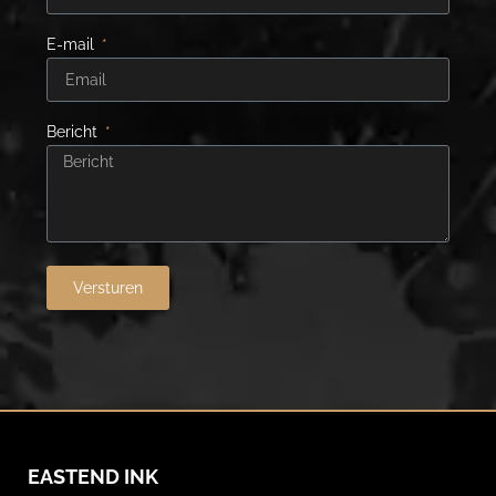
E-mail
Bericht
Versturen
EASTEND INK